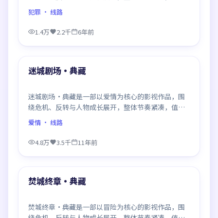
推荐观看。
犯罪
· 线路
1.4万
2.2千
6年前
99:31
最新
迷城剧场·典藏
迷城剧场·典藏是一部以爱情为核心的影视作品，围
绕危机、反转与人物成长展开，整体节奏紧凑，值得
推荐观看。
爱情
· 线路
4.8万
3.5千
11年前
99:46
最新
焚城终章·典藏
焚城终章·典藏是一部以冒险为核心的影视作品，围
绕危机、反转与人物成长展开，整体节奏紧凑，值得