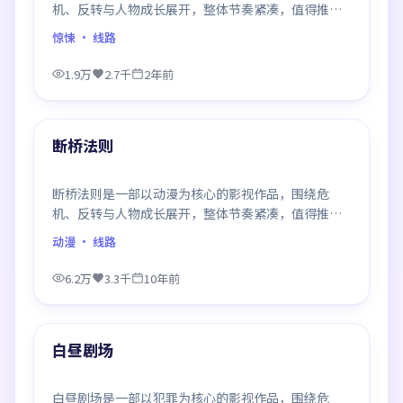
机、反转与人物成长展开，整体节奏紧凑，值得推荐
观看。
惊悚
· 线路
1.9万
2.7千
2年前
99:44
最新
断桥法则
断桥法则是一部以动漫为核心的影视作品，围绕危
机、反转与人物成长展开，整体节奏紧凑，值得推荐
观看。
动漫
· 线路
6.2万
3.3千
10年前
99:13
最新
白昼剧场
白昼剧场是一部以犯罪为核心的影视作品，围绕危