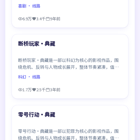
推荐观看。
喜剧
· 线路
6.9万
3.4千
9年前
99:43
最新
断桥玩家·典藏
断桥玩家·典藏是一部以科幻为核心的影视作品，围
绕危机、反转与人物成长展开，整体节奏紧凑，值得
推荐观看。
科幻
· 线路
1.7万
2.5千
3年前
99:21
最新
零号行动·典藏
零号行动·典藏是一部以犯罪为核心的影视作品，围
绕危机、反转与人物成长展开，整体节奏紧凑，值得