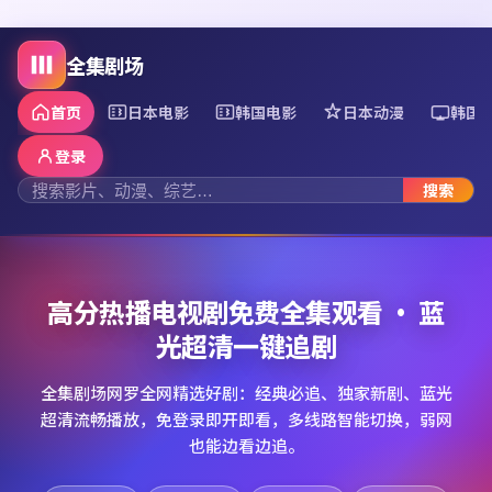
全集剧场
首页
日本电影
韩国电影
日本动漫
韩国
登录
搜索
高分热播电视剧免费全集观看 · 蓝
光超清一键追剧
全集剧场网罗全网精选好剧：经典必追、独家新剧、蓝光
超清流畅播放，免登录即开即看，多线路智能切换，弱网
也能边看边追。