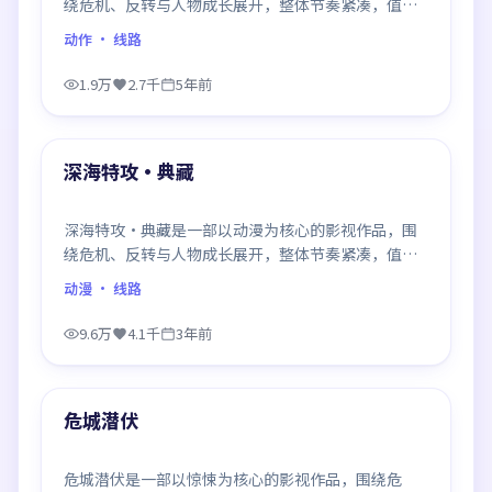
绕危机、反转与人物成长展开，整体节奏紧凑，值得
推荐观看。
动作
· 线路
1.9万
2.7千
5年前
99:54
最新
深海特攻·典藏
深海特攻·典藏是一部以动漫为核心的影视作品，围
绕危机、反转与人物成长展开，整体节奏紧凑，值得
推荐观看。
动漫
· 线路
9.6万
4.1千
3年前
99:25
最新
危城潜伏
危城潜伏是一部以惊悚为核心的影视作品，围绕危