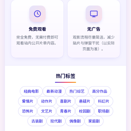
免费观看
无广告
完全免费，无需付费即可
观影流程尽量简洁，减少
观看站内公开片单内容。
贴片与弹窗干扰（以实际
页面为准）。
热门标签
经典电影
最新动漫
热门综艺
高分作品
爱情片
动作片
喜剧片
悬疑片
科幻片
恐怖片
文艺片
青春片
校园剧
职场剧
古装剧
现代剧
偶像剧
家庭剧